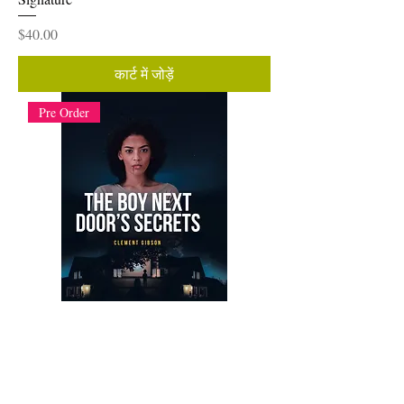
मूल्य
$40.00
कार्ट में जोड़ें
Pre Order
The Boy Next Door's Secrets: E-Digital
Book