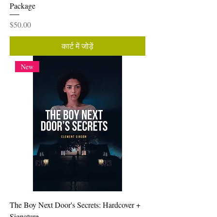
Package
मूल्य
$50.00
कार्ट में जोड़ें
New
The Boy Next Door's Secrets: Hardcover +
Signature